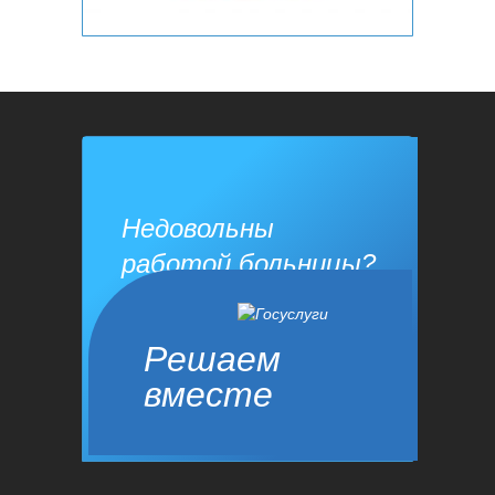
Недовольны
работой больницы?
Решаем
вместе
Сообщить о проблеме