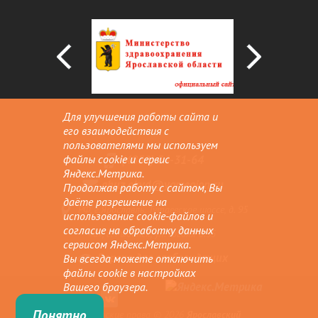
Для улучшения работы сайта и
его взаимодействия с
пользователями мы используем
(4852) 54-31-64
файлы cookie и сервис
Яндекс.Метрика.
gbuz.okvd@yarregion.ru
Продолжая работу с сайтом, Вы
даёте разрешение на
РФ, г.Ярославль, Тутаевское шоссе, д. 95
использование cookie-файлов и
согласие на обработку данных
«а», г. Рыбинск, ул. Гоголя д.35
сервисом Яндекс.Метрика.
Версия для слабовидящих
Вы всегда можете отключить
файлы cookie в настройках
Вашего браузера.
Понятно
Авторские права © 2026
Ярославский