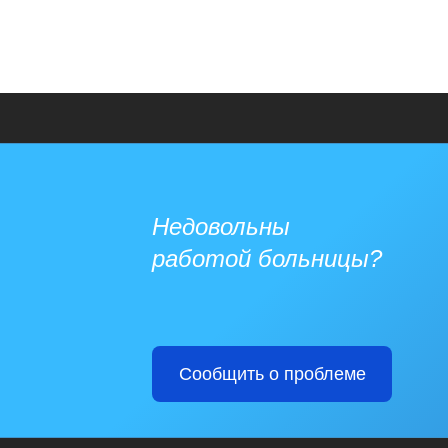
Недовольны
работой больницы?
Сообщить о проблеме