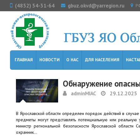
(4852) 54-31-64
gbuz.okvd@yarregion.ru
РФ
ГЛАВНАЯ
НОВОСТИ
О НАС
ДЛЯ НАСЕЛЕНИЯ
НАСТА
Обнаружение опасн
adminMIAC
29.12.2025
В Ярославской области определен порядок действий в случа
предметы могут представлять потенциальную или реальную 
министр региональной безопасности Ярославской области 
охранник…