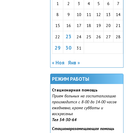
1
2
3
4
5
6
7
8
9
10
11
12
13
14
15
16
17
18
19
20
21
23
22
24
25
26
27
28
29
30
31
« Ноя
Янв »
РЕЖИМ РАБОТЫ
Стационарная помощь
Прием больных на госпитализацию
производится с 8-00 до 14-00 часов
ежедневно, кроме субботы и
воскресенья
Тел 54-30-64
Стационарозамещающая помощь