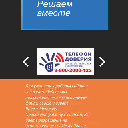
Решаем
вместе
Сообщить о проблеме
Для улучшения работы сайта и
его взаимодействия с
пользователями мы используем
(4852) 54-31-64
файлы cookie и сервис
Яндекс.Метрика.
gbuz.okvd@yarregion.ru
Продолжая работу с сайтом, Вы
даёте разрешение на
РФ, г.Ярославль, Тутаевское шоссе, д. 95
использование cookie-файлов и