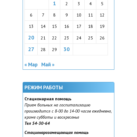
1
2
3
4
5
6
7
8
9
10
11
12
13
14
15
16
17
18
19
20
21
22
23
24
25
26
27
30
28
29
« Мар
Май »
РЕЖИМ РАБОТЫ
Стационарная помощь
Прием больных на госпитализацию
производится с 8-00 до 14-00 часов ежедневно,
кроме субботы и воскресенья
Тел 54-30-64
Стационарозамещающая помощь