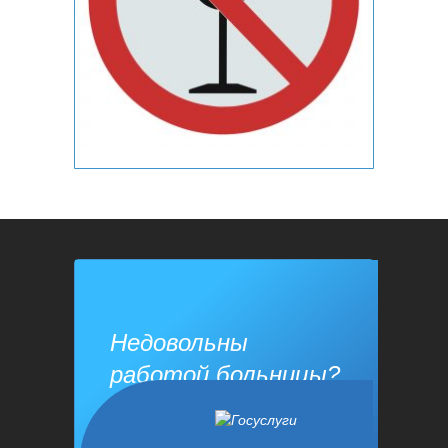
Недовольны
работой больницы?