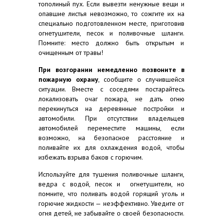
тополиный пух. Если вывезти ненужные вещи и
опавшие листья невозможно, то сожгите их на
специально подготовленном месте, приготовив
огнетушители, песок и поливочные шланги.
Помните: место должно быть открытым и
очищенным от травы!
При возгорании немедленно позвоните в
пожарную охрану
, сообщите о случившейся
ситуации. Вместе с соседями постарайтесь
локализовать очаг пожара, не дать огню
перекинуться на деревянные постройки и
автомобили. При отсутствии владельцев
автомобилей переместите машины, если
возможно, на безопасное расстояние и
поливайте их для охлаждения водой, чтобы
избежать взрыва баков с горючим.
Используйте для тушения поливочные шланги,
ведра с водой, песок и огнетушители, но
помните, что поливать водой горящий уголь и
горючие жидкости — неэффективно. Уведите от
огня детей, не забывайте о своей безопасности.