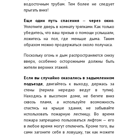
водосточным трубам. Тем более не следует
прыгать вниз!
Еще один путь спасения
—
через окно
.
Уплотните дверь в комнату тряпками. Как только
убедитесь, что ваш призыв о помощи услышали,
ложитесь на пол, где меньше дыма. Таким
образом можно продержаться около получаса.
Поскольку огонь и дым распространяются снизу
вверх, особенно осторожными должны быть
жители верхних этажей.
Если вы случайно оказались в задымленном
подъезде
, двигайтесь к выходу, держась за
стены (перила нередко ведут в тупик).
Находясь в высотном доме, не бегите вниз
сквозь пламя, а используйте возможность
спастись на крыше здания, не забывайте
использовать пожарную лестницу. Во время
пожара запрещено пользоваться лифтом — его
в любое время могут отключить. Кроме того, вы
сами загоните себя в ловушку, так как можете