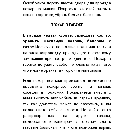
Освободите дороги внутри двора для проезда
пожарных машин. Попросите жителей закрыть
окна и форточки, убрать белье с балконов.
ПОЖАР В ГАРАЖЕ
В гараже нельзя курить, разводить костер,
хранить масляную ветошь, баллоны с
газом.
Исключите попадание воды или топлива
на электропроводку, приводящее к короткому
замыканию при прогреве двигателя. Пожар в
гараже потушить особенно сложно из-за того,
что многие хранят там горючие материалы.
Если пожар все-таки произошел, немедленно
вызывайте пожарных, зовите на помощь
соседей и прохожих. Постарайтесь вместе с
ними выкатить автомобиль из гаража вручную,
так как двигатель может не завестись, и вы
подвергнете себя опасности. Не дайте огню
распространиться на другие гаражи,
подобраться к канистрам с горючим или к
газовым баллонам – в итоге возможен взрыв.