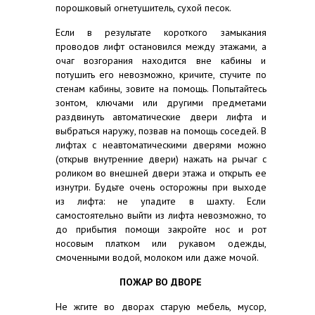
порошковый огнетушитель, сухой песок.
Если в результате короткого замыкания
проводов лифт остановился между этажами, а
очаг возгорания находится вне кабины и
потушить его невозможно, кричите, стучите по
стенам кабины, зовите на помощь. Попытайтесь
зонтом, ключами или другими предметами
раздвинуть автоматические двери лифта и
выбраться наружу, позвав на помощь соседей. В
лифтах с неавтоматическими дверями можно
(открыв внутренние двери) нажать на рычаг с
роликом во внешней двери этажа и открыть ее
изнутри. Будьте очень осторожны при выходе
из лифта: не упадите в шахту. Если
самостоятельно выйти из лифта невозможно, то
до прибытия помощи закройте нос и рот
носовым платком или рукавом одежды,
смоченными водой, молоком или даже мочой.
ПОЖАР ВО ДВОРЕ
Не жгите во дворах старую мебель, мусор,