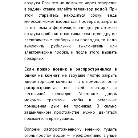
воздуха. Если это не поможет, через отверстие
в задней стенке залейте телевизор водой. При
этом старайтесь находиться сбоку: ведь
кинескоп может взорваться. Проверьте, закрыты
ли все окна и форточки, иначе доступ свежего
воздуха прибавит огню силы. Если горят другие
электрические приборы или проводка, то надо
выключить рубильник, выключатель или
электрические пробки, и после этого вызвать
пожарных.
Если пожар возник и распространился в
одной из комнат
, не забудьте плотно закрыть
двери горящей комнаты — это помешает огню
распространиться по всей квартире и
лестничной площадке. Уплотните дверь
мокрыми тряпками, чтобы в остальные
помещения дым не проникал. В сильно
задымленном пространстве нужно двигаться
ползком или пригнувшись.
Вопреки распространенному мнению, тушить
огонь простой водой — неэффективно. Лучше