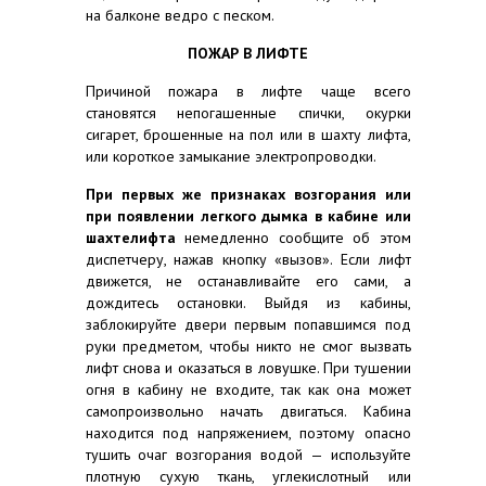
на балконе ведро с песком.
ПОЖАР В ЛИФТЕ
Причиной пожара в лифте чаще всего
становятся непогашенные спички, окурки
сигарет, брошенные на пол или в шахту лифта,
или короткое замыкание электропроводки.
При первых же признаках возгорания или
при появлении легкого дымка в кабине или
шахте
лифта
немедленно сообщите об этом
диспетчеру, нажав кнопку «вызов». Если лифт
движется, не останавливайте его сами, а
дождитесь остановки. Выйдя из кабины,
заблокируйте двери первым попавшимся под
руки предметом, чтобы никто не смог вызвать
лифт снова и оказаться в ловушке. При тушении
огня в кабину не входите, так как она может
самопроизвольно начать двигаться. Кабина
находится под напряжением, поэтому опасно
тушить очаг возгорания водой — используйте
плотную сухую ткань, углекислотный или