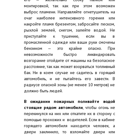
монтировкой, так как при этом возможен
выброс пламени. Направляйте огнетушитель на
очаг наиболее интенсивного горения или
накройте пламя брезентом, забросайте песком,
рыхлой землей, снегом, залейте водой. Не
приступайте к тушению, если вы в
промасленной одежде или ваши руки смочены
бензином — это крайне опасно. При
невозможности быстро ликвидировать
возгорание отойдите от машины на безопасное
расстояние, так как может взорваться топливный
бак. Ни в коем случае не садитесь в горящий
автомобиль, и не пытайтесь его завести. В
радиусе опасной зоны (не менее 10 метров) не
должно быть людей.
В ожидании пожарных поливайте водой
стоящие рядом автомобили
, чтобы огонь не
перекинулся на них или откатите их в сторону с
помощью прохожих и водителей. Если в кабине
горящего автомобиля находится человек, а
двери заклинило, то взломайте двери или