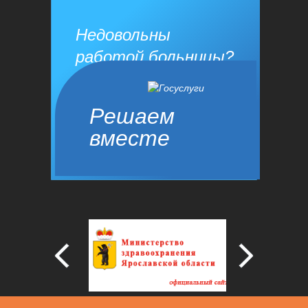
Недовольны
работой больницы?
Решаем
вместе
Сообщить о проблеме