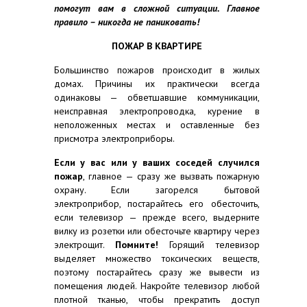
помогут вам в сложной ситуации. Главное
правило – никогда не паниковать!
ПОЖАР В КВАРТИРЕ
Большинство пожаров происходит в жилых
домах. Причины их практически всегда
одинаковы — обветшавшие коммуникации,
неисправная электропроводка, курение в
неположенных местах и оставленные без
присмотра электроприборы.
Если у вас или у ваших соседей случился
пожар
, главное — сразу же вызвать пожарную
охрану. Если загорелся бытовой
электроприбор, постарайтесь его обесточить,
если телевизор — прежде всего, выдерните
вилку из розетки или обесточьте квартиру через
электрощит.
Помните!
Горящий телевизор
выделяет множество токсических веществ,
поэтому постарайтесь сразу же вывести из
помещения людей. Накройте телевизор любой
плотной тканью, чтобы прекратить доступ