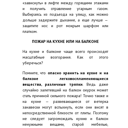
«зависнуть» в лифте между горящими этажами
и получить отравление угарным газом.
Выбираясь из подъезда на улицу, как можно
дольше задержите дыхание, а еще лучше —
защитите нос и рот мокрым шарфом или
платком.
ПОЖАР НА КУХНЕ ИЛИ НА БАЛКОНЕ
На кухне и балконе чаще всего происходят
масштабные возгорания. Как от этого
уберечься?
Помните, что
опасно хранить на кухне и на
балконе легковоспламеняющиеся
вещества, различные тряпки
. Ведь даже
случайно залетевший на балкон окурок может
стать причиной сильного пожара! Точно также и
на кухне — развевающиеся от ветерка
занавески могут вспыхнуть, если они висят в
непосредственной близости от плиты. Поэтому
не следует загромождать кухню и балкон
ненужными вещами, старой мебелью,