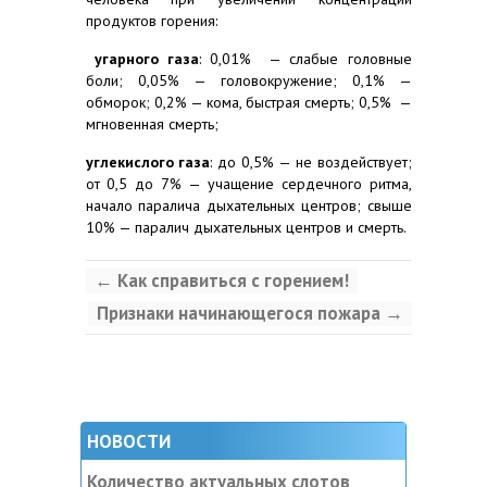
продуктов горения:
угарного газа
: 0,01% — слабые головные
боли; 0,05% — головокружение; 0,1% —
обморок; 0,2% — кома, быстрая смерть; 0,5% —
мгновенная смерть;
углекислого газа
: до 0,5% — не воздействует;
от 0,5 до 7% — учащение сердечного ритма,
начало паралича дыхательных центров; свыше
10% — паралич дыхательных центров и смерть.
←
Как справиться с горением!
Признаки начинающегося пожара
→
НОВОСТИ
Количество актуальных слотов