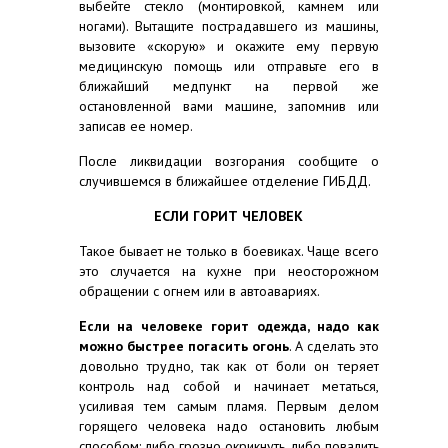
выбейте стекло (монтировкой, камнем или
ногами). Вытащите пострадавшего из машины,
вызовите «скорую» и окажите ему первую
медицинскую помощь или отправьте его в
ближайший медпункт на первой же
остановленной вами машине, запомнив или
записав ее номер.
После ликвидации возгорания сообщите о
случившемся в ближайшее отделение ГИБДД.
ЕСЛИ ГОРИТ ЧЕЛОВЕК
Такое бывает не только в боевиках. Чаще всего
это случается на кухне при неосторожном
обращении с огнем или в автоавариях.
Если на человеке горит одежда, надо как
можно быстрее погасить огонь
. А сделать это
довольно трудно, так как от боли он теряет
контроль над собой и начинает метаться,
усиливая тем самым пламя. Первым делом
горящего человека надо остановить любым
способом: либо грозно окрикнуть, либо повалить