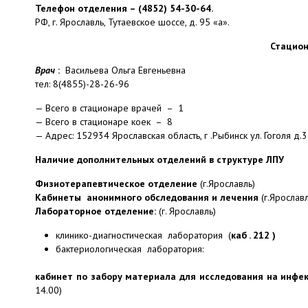
Телефон отделения – (4852) 54-30-64.
РФ, г. Ярославль, Тутаевское шоссе, д. 95 «а».
Стацион
Врач
:
Васильева Ольга Евгеньевна
тел: 8(4855)-28-26-96
— Всего в стационаре врачей – 1
— Всего в стационаре коек – 8
— Адрес: 152934 Ярославская область, г .Рыбинск ул. Гоголя д.
Наличие дополнительных отделений в структуре ЛПУ
Физиотерапевтическое отделение
(г.Ярославль)
Кабинеты анонимного обследования и лечения
(г.Ярославл
Лабораторное отделение:
(г. Ярославль)
клинико-диагностическая лаборатория (
каб . 212 )
бактериологическая лаборатория:
кабинет по забору материала для исследования на инф
14.00)