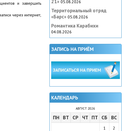
21»
05.08.2026
ациентов и завершить
Территориальный отряд
 записи через интернет,
«Барс»
05.08.2026
Романтика Карабихи
04.08.2026
ЗАПИСЬ НА ПРИЁМ
КАЛЕНДАРЬ
АВГУСТ 2026
ПН
ВТ
СР
ЧТ
ПТ
СБ
ВС
1
2