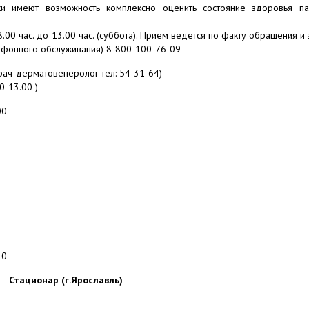
ики имеют возможность комплексно оценить состояние здоровья п
 8.00 час. до 13.00 час. (суббота). Прием ведется по факту обращения и
лефонного обслуживания) 8-800-100-76-09
ач-дерматовенеролог тел: 54-31-64)
0-13.00 )
00
20
Стационар (г.Ярославль)