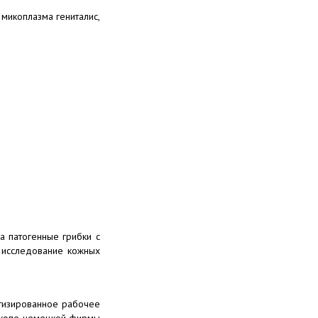
 микоплазма гениталис,
а патогенные грибки с
 исследование кожных
тизированное рабочее