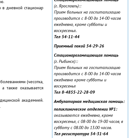
ию.
(г. Ярославль):
:
ю в дневной стационар
Прием больных на госпитализацию
производится с 8-00 до 14-00 часов
ежедневно, кроме субботы и
воскресенья.
Тел 54-11-44
Приемный покой 54-29-26
Стационарозамещающая помощь
(г. Рыбинск):
:
Прием больных на госпитализацию
производится с 8-00 до 14-00 часов
ежедневно кроме субботы и
аболеваниями (чесотка,
воскресенья
 а также оказывается
Тел 8-4855-22-28-09
едицинской академией.
Амбулаторная медицинская помощь:
.
поликлиническое отделении №1:
оказываются ежедневно, кроме
воскресенья, с 08-00 до 19-00 часов, в
субботу с 08.00 до 13.00 часов.
Тел регистратура 54-31-64