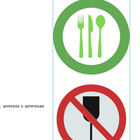
 антитела к антигенам