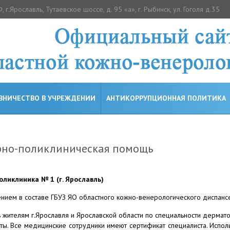
, г.Ярославль, Тутаевское шоссе, д. 95 «а», г. Рыбинск, ул. Гоголя д.35
ВНИЧЕСТВО В УЧРЕЖДЕНИИ
АНТИКОРРУПЦИОННАЯ ПОЛИТИКА
рно-поликлиническая помощь
оликлиника № 1 (г. Ярославль)
нием в составе ГБУЗ ЯО областного кожно-венерологического диспанс
 жителям г.Ярославля и Ярославской области по специальности дермат
ы. Все медицинские сотрудники имеют сертификат специалиста. Испол