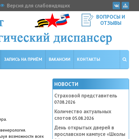
Версия для слабовидящих
ВОПРОСЫ И
ОТЗЫВЫ
ЗАПИСЬ НА ПРИЁМ
ВАКАНСИИ
КОНТАКТЫ
НОВОСТИ
Страховой представитель
07.08.2026
Количество актуальных
слотов
05.08.2026
ера.
День открытых дверей в
овенерология.
ярославском кампусе «‎Школы
ьзуя возможности всех