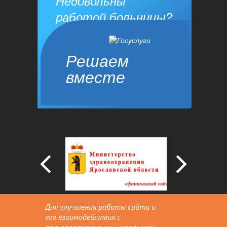
Недовольны
работой больницы?
Решаем
вместе
Сообщить о проблеме
Для улучшения работы сайта и
его взаимодействия с