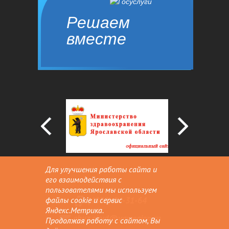
Решаем
вместе
Сообщить о проблеме
Для улучшения работы сайта и
его взаимодействия с
пользователями мы используем
(4852) 54-31-64
файлы cookie и сервис
Яндекс.Метрика.
gbuz.okvd@yarregion.ru
Продолжая работу с сайтом, Вы