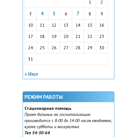
1
2
4
5
7
3
6
8
9
10
11
12
13
14
15
16
17
18
19
20
21
22
23
24
25
26
27
28
29
30
31
« Июл
РЕЖИМ РАБОТЫ
Стационарная помощь
Прием больных на госпитализацию
производится с 8-00 до 14-00 часов ежедневно,
кроме субботы и воскресенья
Тел 54-30-64