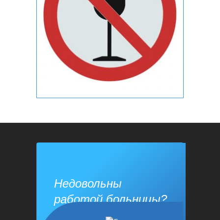
Недовольны
работой больницы?